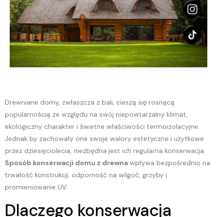
Drewniane domy, zwłaszcza z bali, cieszą się rosnącą
popularnością ze względu na swój niepowtarzalny klimat,
ekologiczny charakter i świetne właściwości termoizolacyjne.
Jednak by zachowały one swoje walory estetyczne i użytkowe
przez dziesięciolecia, niezbędna jest ich regularna konserwacja.
Sposób konserwacji domu z drewna
wpływa bezpośrednio na
trwałość konstrukcji, odporność na wilgoć, grzyby i
promieniowanie UV.
Dlaczego konserwacja