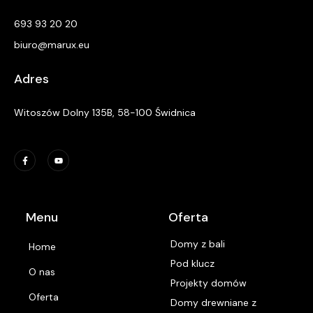
693 93 20 20
biuro@marux.eu
Adres
Witoszów Dolny 135B, 58-100 Świdnica
Menu
Oferta
Domy z bali
Home
Pod klucz
O nas
Projekty domów
Oferta
Domy drewniane z