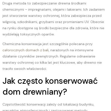
Druga metoda to zabezpieczanie drewna środkami
chemicznymi – impregnatami, olejami i lakierami. Ich zadaniem
jest stworzenie warstwy ochronnej, która zabezpiecza przed
wilgocią, szkodnikami, grzybami oraz promieniami UV. Obecnie
na rynku dostępne są środki bezpieczne dla zdrowia, które nie
wydzielają toksycznych oparów.
Chemiczna konserwacja jest szczególnie polecana przy
całorocznych domach z bali
, narażonych na intensywne
działanie czynników zewnętrznych. Regularne odnawianie
warstwy ochronnej co kilka lat jest kluczowe, aby drewno nie
traciło swoich właściwości.
Jak często konserwować
dom drewniany?
Częstotliwość konserwacji zależy od lokalizacji budynku,
warunków atmosferycznych i zastosowanej metody