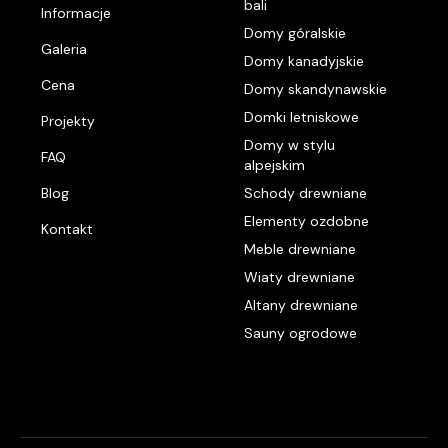
bali
Informacje
Domy góralskie
Galeria
Domy kanadyjskie
Cena
Domy skandynawskie
Domki letniskowe
Projekty
Domy w stylu
FAQ
alpejskim
Blog
Schody drewniane
Elementy ozdobne
Kontakt
Meble drewniane
Wiaty drewniane
Altany drewniane
Sauny ogrodowe