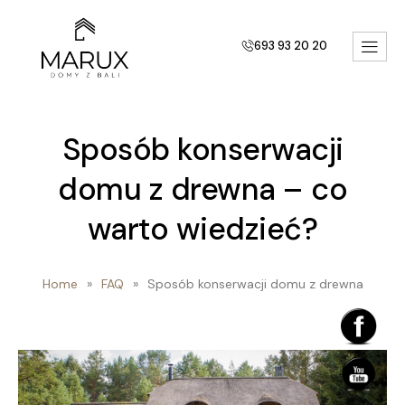
693 93 20 20
Sposób konserwacji
domu z drewna – co
warto wiedzieć?
Home
»
FAQ
»
Sposób konserwacji domu z drewna