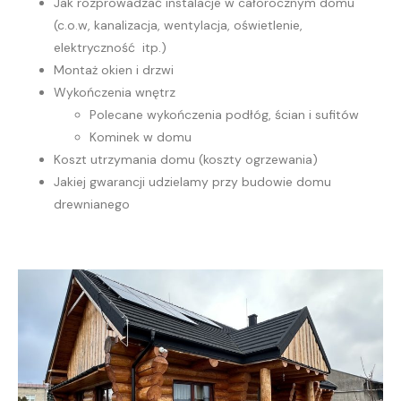
Jak rozprowadzać instalacje w całorocznym domu
(c.o.w, kanalizacja, wentylacja, oświetlenie,
elektryczność itp.)
Montaż okien i drzwi
Wykończenia wnętrz
Polecane wykończenia podłóg, ścian i sufitów
Kominek w domu
Koszt utrzymania domu (koszty ogrzewania)
Jakiej gwarancji udzielamy przy budowie domu
drewnianego