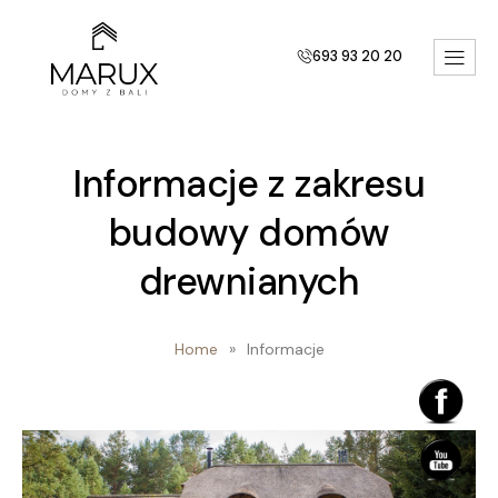
693 93 20 20
Informacje z zakresu
budowy domów
drewnianych
Home
»
Informacje