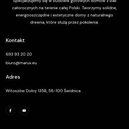
Specjalizujemy się w budowie gotowych domów z bali
całorocznych na terenie całej Polski. Tworzymy solidne,
energooszczędne i estetyczne domy z naturalnego
drewna, które służą przez pokolenia.
Kontakt
693 93 20 20
biuro@marux.eu
Adres
Witoszów Dolny 135B, 58-100 Świdnica