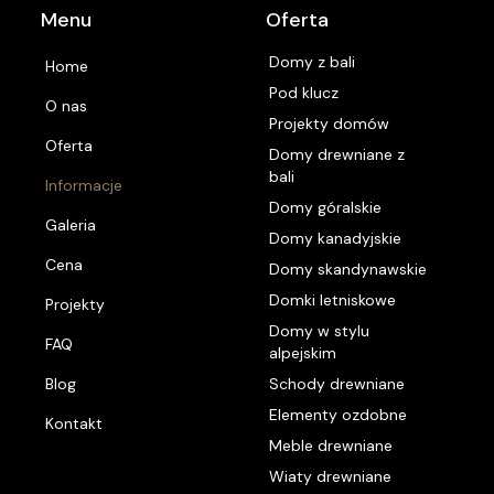
Menu
Oferta
Domy z bali
Home
Pod klucz
O nas
Projekty domów
Oferta
Domy drewniane z
bali
Informacje
Domy góralskie
Galeria
Domy kanadyjskie
Cena
Domy skandynawskie
Domki letniskowe
Projekty
Domy w stylu
FAQ
alpejskim
Blog
Schody drewniane
Elementy ozdobne
Kontakt
Meble drewniane
Wiaty drewniane