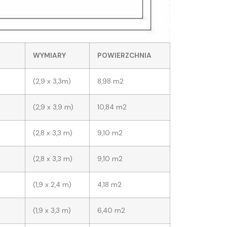
WYMIARY
POWIERZCHNIA
(2,9 x 3,3m)
8,98 m2
(2,9 x 3,9 m)
10,84 m2
(2,8 x 3,3 m)
9,10 m2
(2,8 x 3,3 m)
9,10 m2
(1,9 x 2,4 m)
4,18 m2
(1,9 x 3,3 m)
6,40 m2