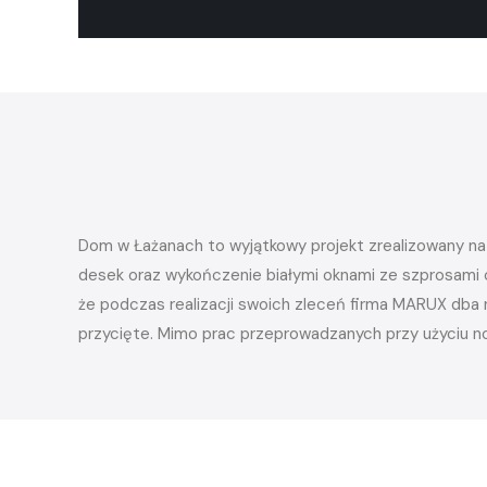
Dom w Łażanach to wyjątkowy projekt zrealizowany na
desek oraz wykończenie białymi oknami ze szprosami 
że podczas realizacji swoich zleceń firma MARUX dba n
przycięte. Mimo prac przeprowadzanych przy użyciu n