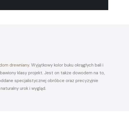
dom drewniany
. Wyjątkowy kolor buku okrągłych bali i
bawiony klasy projekt. Jest on także dowodem na to,
poddane specjalistycznej obróbce oraz precyzyjnie
turalny urok i wygląd.