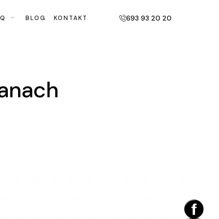
693 93 20 20
AQ
BLOG
KONTAKT
żanach