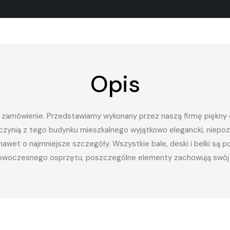
Opis
 zamówienie. Przedstawiamy wykonany przez naszą firmę piękny
czynią z tego budynku mieszkalnego wyjątkowo elegancki, niepoz
awet o najmniejsze szczegóły. Wszystkie bale, deski i belki są 
owoczesnego osprzętu, poszczególne elementy zachowują swój na