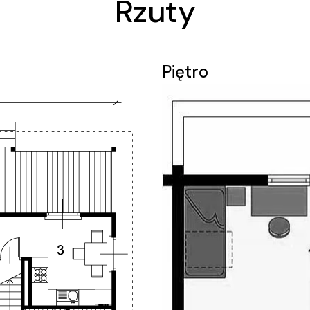
Rzuty
Piętro