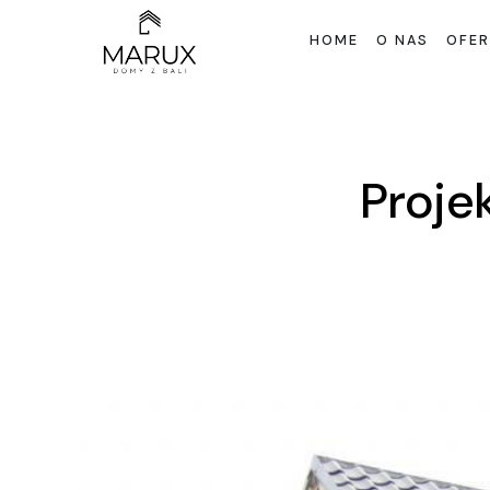
HOME
O NAS
OFER
Proje