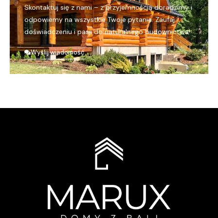
Skontaktuj się z nami – z przyjemnością doradzimy i
odpowiemy na wszystkie Twoje pytania. Zaufaj
doświadczeniu i pasji do naturalnego budownictwa!
Wyślij wiadomość