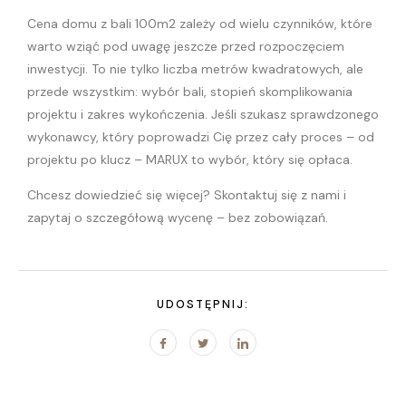
Cena domu z bali 100m2 zależy od wielu czynników, które
warto wziąć pod uwagę jeszcze przed rozpoczęciem
inwestycji. To nie tylko liczba metrów kwadratowych, ale
przede wszystkim: wybór bali, stopień skomplikowania
projektu i zakres wykończenia. Jeśli szukasz sprawdzonego
wykonawcy, który poprowadzi Cię przez cały proces – od
projektu po klucz – MARUX to wybór, który się opłaca.
Chcesz dowiedzieć się więcej? Skontaktuj się z nami i
zapytaj o szczegółową wycenę – bez zobowiązań.
UDOSTĘPNIJ: