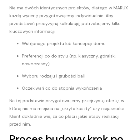
Nie ma dwóch identycznych projektów, dlatego w MARUX
każdą wycenę przygotowujemy indywidualnie. Aby
przedstawić precyzyjną kalkulację, potrzebujemy kilku
kluczowych informacji:
Wstępnego projektu lub koncepcji domu
Preferencji co do stylu (np. klasyczny, góralski,
nowoczesny)
Wyboru rodzaju i grubości bali
Oczekiwań co do stopnia wykończenia
Na tej podstawie przygotowujemy przejrzystą ofertę, w
której nie ma miejsca na „ukryte koszty” czy niejasności.
Klient dokładnie wie, za co płaci i jakie etapy realizacji
przed nim.
Proces budowy krok po