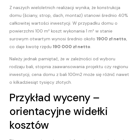
Z naszych wieloletnich realizacji wynika, że konstrukcja
domu (ściany, strop, dach, montaż) stanowi średnio 40%
całkowitej wartości inwestycji. W przypadku domu o
powierzchni 100 m² koszt wykonania 1 m² w stanie
surowym otwartym wynosi średnio około
1900 zł netto
,
co daje kwotę rzędu
190 000 zł netto
.
Należy jednak pamiętać, że w zależności od wyboru
rodzaju bali, stopnia zaawansowania projektu czy regionu
inwestycji, cena domu z bali 100m2 może się różnić nawet
o kilkadziesiąt tysięcy złotych.
Przykład wyceny –
orientacyjne widełki
kosztów