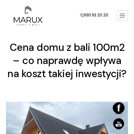
693 93 20 20
Cena domu z bali 100m2
– co naprawdę wpływa
na koszt takiej inwestycji?