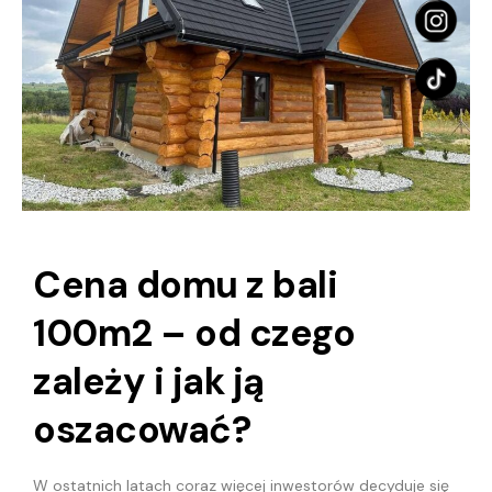
Cena domu z bali
100m2 – od czego
zależy i jak ją
oszacować?
W ostatnich latach coraz więcej inwestorów decyduje się