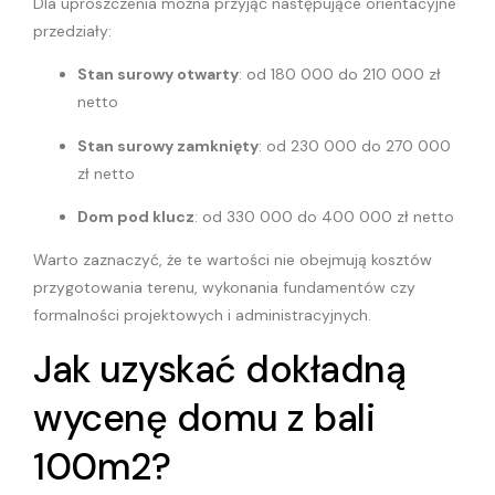
Dla uproszczenia można przyjąć następujące orientacyjne
przedziały:
Stan surowy otwarty
: od 180 000 do 210 000 zł
netto
Stan surowy zamknięty
: od 230 000 do 270 000
zł netto
Dom pod klucz
: od 330 000 do 400 000 zł netto
Warto zaznaczyć, że te wartości nie obejmują kosztów
przygotowania terenu, wykonania fundamentów czy
formalności projektowych i administracyjnych.
Jak uzyskać dokładną
wycenę domu z bali
100m2?