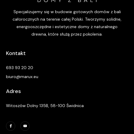
Specjalizujemy się w budowie gotowych domów z bali
całorocznych na terenie całej Polski. Tworzymy solidne,
energooszczędne i estetyczne domy z naturalnego
drewna, które służą przez pokolenia.
Kontakt
693 93 20 20
biuro@marux.eu
Adres
Witoszów Dolny 135B, 58-100 Świdnica