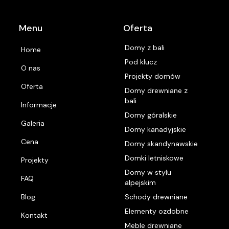
Menu
Oferta
Domy z bali
Home
Pod klucz
O nas
Projekty domów
Oferta
Domy drewniane z
bali
Informacje
Domy góralskie
Galeria
Domy kanadyjskie
Cena
Domy skandynawskie
Domki letniskowe
Projekty
Domy w stylu
FAQ
alpejskim
Blog
Schody drewniane
Elementy ozdobne
Kontakt
Meble drewniane