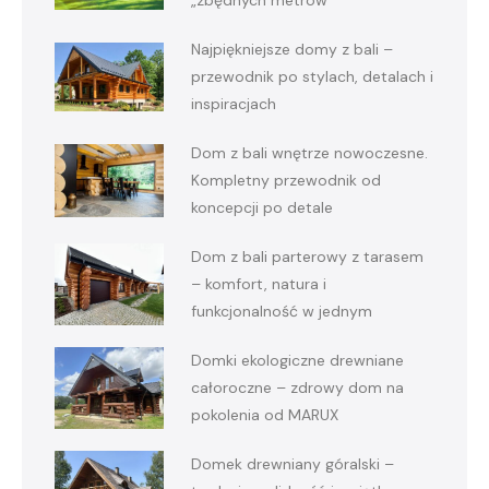
„zbędnych metrów”
Najpiękniejsze domy z bali –
przewodnik po stylach, detalach i
inspiracjach
Dom z bali wnętrze nowoczesne.
Kompletny przewodnik od
koncepcji po detale
Dom z bali parterowy z tarasem
– komfort, natura i
funkcjonalność w jednym
Domki ekologiczne drewniane
całoroczne – zdrowy dom na
pokolenia od MARUX
Domek drewniany góralski –