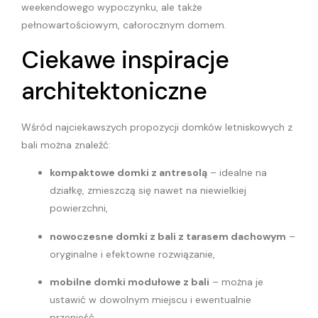
weekendowego wypoczynku, ale także
pełnowartościowym, całorocznym domem.
Ciekawe inspiracje
architektoniczne
Wśród najciekawszych propozycji domków letniskowych z
bali można znaleźć:
kompaktowe domki z antresolą
– idealne na
działkę, zmieszczą się nawet na niewielkiej
powierzchni,
nowoczesne domki z bali z tarasem dachowym
–
oryginalne i efektowne rozwiązanie,
mobilne domki modułowe z bali
– można je
ustawić w dowolnym miejscu i ewentualnie
przenieść.