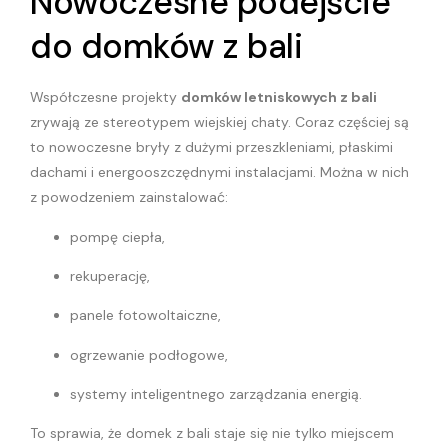
Nowoczesne podejście
do domków z bali
Współczesne projekty
domków letniskowych z bali
zrywają ze stereotypem wiejskiej chaty. Coraz częściej są
to nowoczesne bryły z dużymi przeszkleniami, płaskimi
dachami i energooszczędnymi instalacjami. Można w nich
z powodzeniem zainstalować:
pompę ciepła,
rekuperację,
panele fotowoltaiczne,
ogrzewanie podłogowe,
systemy inteligentnego zarządzania energią.
To sprawia, że domek z bali staje się nie tylko miejscem