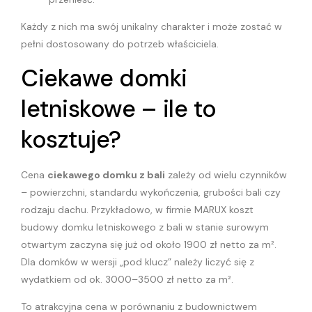
Każdy z nich ma swój unikalny charakter i może zostać w
pełni dostosowany do potrzeb właściciela.
Ciekawe domki
letniskowe – ile to
kosztuje?
Cena
ciekawego domku z bali
zależy od wielu czynników
– powierzchni, standardu wykończenia, grubości bali czy
rodzaju dachu. Przykładowo, w firmie MARUX koszt
budowy domku letniskowego z bali w stanie surowym
otwartym zaczyna się już od około 1900 zł netto za m².
Dla domków w wersji „pod klucz” należy liczyć się z
wydatkiem od ok. 3000–3500 zł netto za m².
To atrakcyjna cena w porównaniu z budownictwem