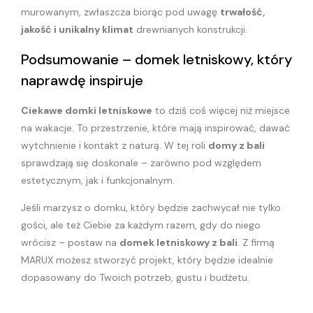
murowanym, zwłaszcza biorąc pod uwagę
trwałość,
jakość i unikalny klimat
drewnianych konstrukcji.
Podsumowanie – domek letniskowy, który
naprawdę inspiruje
Ciekawe domki letniskowe
to dziś coś więcej niż miejsce
na wakacje. To przestrzenie, które mają inspirować, dawać
wytchnienie i kontakt z naturą. W tej roli
domy z bali
sprawdzają się doskonale – zarówno pod względem
estetycznym, jak i funkcjonalnym.
Jeśli marzysz o domku, który będzie zachwycał nie tylko
gości, ale też Ciebie za każdym razem, gdy do niego
wrócisz – postaw na
domek letniskowy z bali
. Z firmą
MARUX możesz stworzyć projekt, który będzie idealnie
dopasowany do Twoich potrzeb, gustu i budżetu.