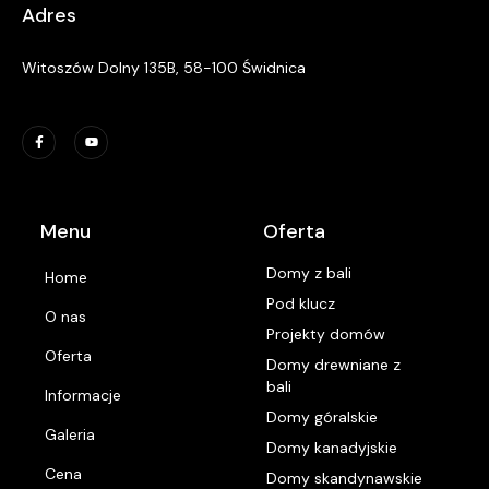
Adres
Witoszów Dolny 135B, 58-100 Świdnica
Menu
Oferta
Domy z bali
Home
Pod klucz
O nas
Projekty domów
Oferta
Domy drewniane z
bali
Informacje
Domy góralskie
Galeria
Domy kanadyjskie
Cena
Domy skandynawskie