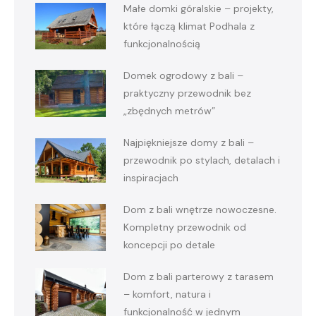
Małe domki góralskie – projekty,
które łączą klimat Podhala z
funkcjonalnością
Domek ogrodowy z bali –
praktyczny przewodnik bez
„zbędnych metrów”
Najpiękniejsze domy z bali –
przewodnik po stylach, detalach i
inspiracjach
Dom z bali wnętrze nowoczesne.
Kompletny przewodnik od
koncepcji po detale
Dom z bali parterowy z tarasem
– komfort, natura i
funkcjonalność w jednym