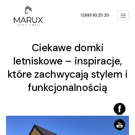
693 93 20 20
Ciekawe domki
letniskowe – inspiracje,
które zachwycają stylem i
funkcjonalnością