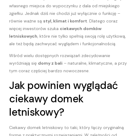
własnego miejsca do wypoczynku z dala od miejskiego
zgiełku. Jednak dziś nie chodzi już wyłącznie o funkcję –
równie ważne są
styl, klimat i komfort
. Dlatego coraz
więcej inwestorów szuka
ciekawych domków
letniskowych
, które nie tylko spełnią swoją rolę użytkową,
ale też będą zachwycać wyglądem i funkcjonalnością.
Wśród wielu dostępnych rozwiązań zdecydowanie
wyróżniają się
domy z bali
– naturalne, klimatyczne, a przy
tym coraz częściej bardzo nowoczesne.
Jak powinien wyglądać
ciekawy domek
letniskowy?
Ciekawy domek letniskowy to taki, który łączy oryginalną
formę z praktycznymi rozwiązaniami. W zależności od