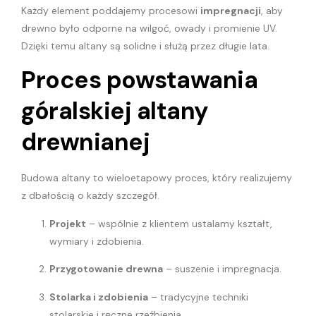
Każdy element poddajemy procesowi
impregnacji
, aby
drewno było odporne na wilgoć, owady i promienie UV.
Dzięki temu altany są solidne i służą przez długie lata.
Proces powstawania
góralskiej altany
drewnianej
Budowa altany to wieloetapowy proces, który realizujemy
z dbałością o każdy szczegół.
Projekt
– wspólnie z klientem ustalamy kształt,
wymiary i zdobienia.
Przygotowanie drewna
– suszenie i impregnacja.
Stolarka i zdobienia
– tradycyjne techniki
stolarskie i ręczne rzeźbienia.