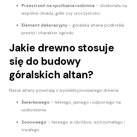
Przestrzeń na spotkania rodzinne
– doskonała na
wspólne obiady, grille czy uroczystości.
Element dekoracyjny
– góralska altana podkreśla
prestiż i charakter ogrodu.
Jakie drewno stosuje
się do budowy
góralskich altan?
Nasze altany powstają z wyselekcjonowanego drewna:
Świerkowego
– lekkiego, jasnego i odpornego na
uszkodzenia.
Sosnowego
– łatwego w obróbce, wytrzymałego i
trwałego.