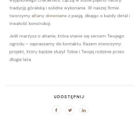
wyjątkowego charakteru. Łączą w sobie piękno natury,
tradycję góralską i solidne wykonanie. W naszej firmie
tworzymy
altany drewniane
z pasją, dbając o każdy detal i
trwałość konstrukcji.
Jeśli marzysz o altanie, która stanie się sercem Twojego
ogrodu – zapraszamy do kontaktu. Razem stworzymy
projekt, który będzie służył Tobie i Twojej rodzinie przez
długie lata.
UDOSTĘPNIJ: