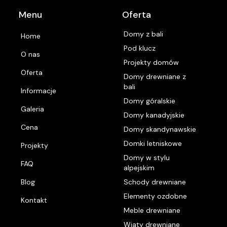
Menu
Oferta
Domy z bali
Home
Pod klucz
O nas
Projekty domów
Oferta
Domy drewniane z
bali
Informacje
Domy góralskie
Galeria
Domy kanadyjskie
Cena
Domy skandynawskie
Domki letniskowe
Projekty
Domy w stylu
FAQ
alpejskim
Blog
Schody drewniane
Elementy ozdobne
Kontakt
Meble drewniane
Wiaty drewniane