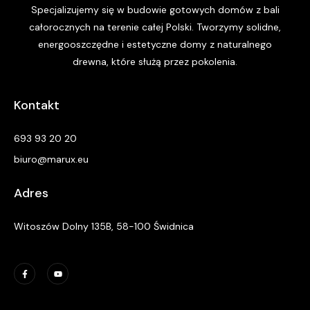
Specjalizujemy się w budowie gotowych domów z bali
całorocznych na terenie całej Polski. Tworzymy solidne,
energooszczędne i estetyczne domy z naturalnego
drewna, które służą przez pokolenia.
Kontakt
693 93 20 20
biuro@marux.eu
Adres
Witoszów Dolny 135B, 58-100 Świdnica