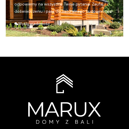
odpowiemy na wszystkie Twoje pytania. Zaufaj
doświadczeniu i pasji do naturalnego budownictwa!
Wyślij wiadomość