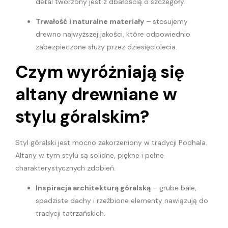
detal tworzony jest z dbałością o szczegóły.
Trwałość i naturalne materiały
– stosujemy
drewno najwyższej jakości, które odpowiednio
zabezpieczone służy przez dziesięciolecia.
Czym wyróżniają się
altany drewniane w
stylu góralskim?
Styl góralski jest mocno zakorzeniony w tradycji Podhala.
Altany w tym stylu są solidne, piękne i pełne
charakterystycznych zdobień.
Inspiracja architekturą góralską
– grube bale,
spadziste dachy i rzeźbione elementy nawiązują do
tradycji tatrzańskich.