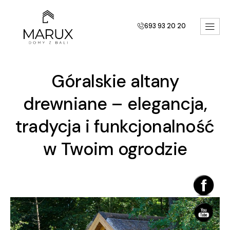
693 93 20 20
Góralskie altany
drewniane – elegancja,
tradycja i funkcjonalność
w Twoim ogrodzie