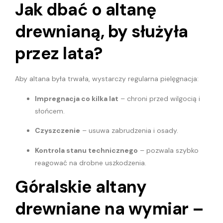
Jak dbać o altanę
drewnianą, by służyła
przez lata?
Aby altana była trwała, wystarczy regularna pielęgnacja:
Impregnacja co kilka lat
– chroni przed wilgocią i
słońcem.
Czyszczenie
– usuwa zabrudzenia i osady.
Kontrola stanu technicznego
– pozwala szybko
reagować na drobne uszkodzenia.
Góralskie altany
drewniane na wymiar –