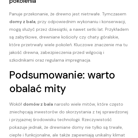
pokolenia
Panuje przekonanie, że drewno jest nietrwałe. Tymczasem
domy z bala
, przy odpowiednim wykonaniu i konserwacji,
mogą służyć przez dziesiątki, a nawet setki lat. Przykładem
są zabytkowe, drewniane kościoły czy chaty góralskie,
które przetrwały wiele pokoleń. Kluczowe znaczenie ma tu
jakość drewna, zabezpieczenia przed wilgocią i
szkodnikami oraz regularna impregnacja.
Podsumowanie: warto
obalać mity
Wokół
domów z bala
narosło wiele mitów, które często
zniechęcają inwestorów do skorzystania z tej sprawdzonej
i przyjaznej środowisku technologii. Rzeczywistość
pokazuje jednak, że drewniane domy nie tylko są trwałe,
ciepłe i funkcjonalne, ale także zapewniają unikalny klimat