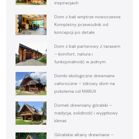
inspiracjach
Dom z bali wnętrze nowoczesne.
Kompletny przewodnik od
koncepcji po detale
Dom z bali parterowy z tarasem
– komfort, natura i
funkcjonalność w jednym
Domki ekologiczne drewniane
całoroczne – zdrowy dom na
pokolenia od MARUX
Domek drewniany góralski –
tradycja, solidność i wyjątkowy
klimat
Góralskie altany drewniane –