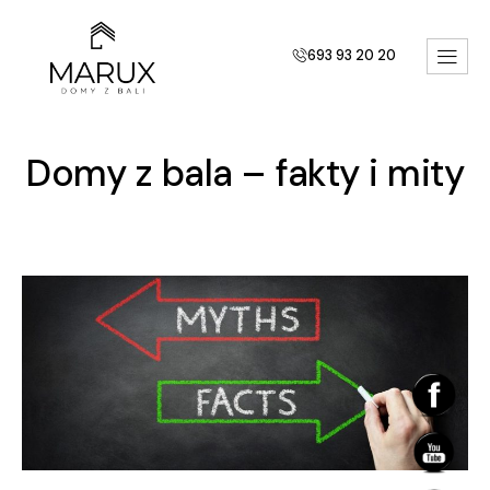
693 93 20 20
Domy z bala – fakty i mity