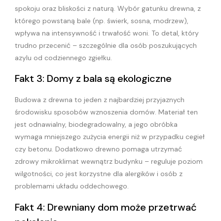
spokoju oraz bliskości z naturą. Wybór gatunku drewna, z
którego powstaną bale (np. świerk, sosna, modrzew),
wpływa na intensywność i trwałość woni. To detal, który
trudno przecenić – szczególnie dla osób poszukujących
azylu od codziennego zgiełku.
Fakt 3: Domy z bala są ekologiczne
Budowa z drewna to jeden z najbardziej przyjaznych
środowisku sposobów wznoszenia domów. Materiał ten
jest odnawialny, biodegradowalny, a jego obróbka
wymaga mniejszego zużycia energii niż w przypadku cegieł
czy betonu. Dodatkowo drewno pomaga utrzymać
zdrowy mikroklimat wewnątrz budynku – reguluje poziom
wilgotności, co jest korzystne dla alergików i osób z
problemami układu oddechowego.
Fakt 4: Drewniany dom może przetrwać