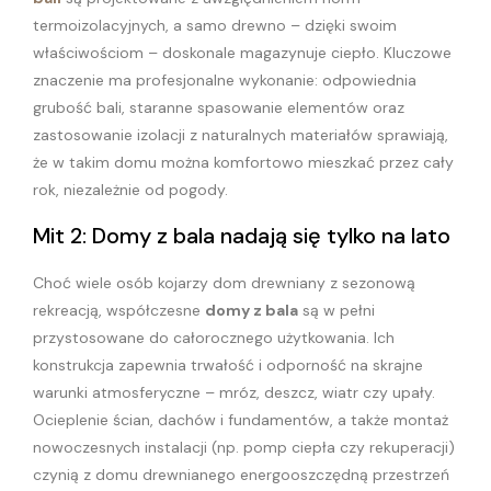
termoizolacyjnych, a samo drewno – dzięki swoim
właściwościom – doskonale magazynuje ciepło. Kluczowe
znaczenie ma profesjonalne wykonanie: odpowiednia
grubość bali, staranne spasowanie elementów oraz
zastosowanie izolacji z naturalnych materiałów sprawiają,
że w takim domu można komfortowo mieszkać przez cały
rok, niezależnie od pogody.
Mit 2: Domy z bala nadają się tylko na lato
Choć wiele osób kojarzy dom drewniany z sezonową
rekreacją, współczesne
domy z bala
są w pełni
przystosowane do całorocznego użytkowania. Ich
konstrukcja zapewnia trwałość i odporność na skrajne
warunki atmosferyczne – mróz, deszcz, wiatr czy upały.
Ocieplenie ścian, dachów i fundamentów, a także montaż
nowoczesnych instalacji (np. pomp ciepła czy rekuperacji)
czynią z domu drewnianego energooszczędną przestrzeń