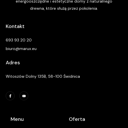
energooszczędne i estetyczne domy z naturalnego
drewna, które służą przez pokolenia.
Kontakt
693 93 20 20
biuro@marux.eu
Adres
Witoszów Dolny 135B, 58-100 Świdnica
Menu
Oferta