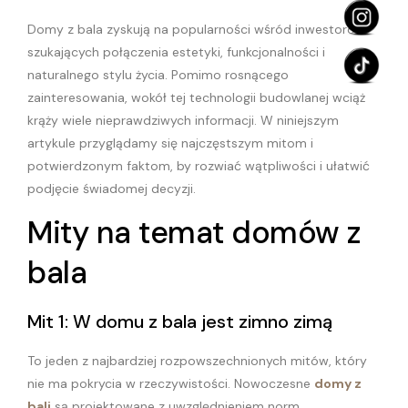
Domy z bala zyskują na popularności wśród inwestorów
szukających połączenia estetyki, funkcjonalności i
naturalnego stylu życia. Pomimo rosnącego
zainteresowania, wokół tej technologii budowlanej wciąż
krąży wiele nieprawdziwych informacji. W niniejszym
artykule przyglądamy się najczęstszym mitom i
potwierdzonym faktom, by rozwiać wątpliwości i ułatwić
podjęcie świadomej decyzji.
Mity na temat domów z
bala
Mit 1: W domu z bala jest zimno zimą
To jeden z najbardziej rozpowszechnionych mitów, który
nie ma pokrycia w rzeczywistości. Nowoczesne
domy z
bali
są projektowane z uwzględnieniem norm