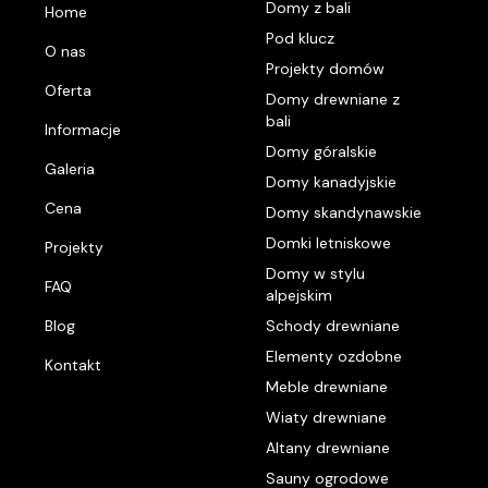
Domy z bali
Home
Pod klucz
O nas
Projekty domów
Oferta
Domy drewniane z
bali
Informacje
Domy góralskie
Galeria
Domy kanadyjskie
Cena
Domy skandynawskie
Domki letniskowe
Projekty
Domy w stylu
FAQ
alpejskim
Blog
Schody drewniane
Elementy ozdobne
Kontakt
Meble drewniane
Wiaty drewniane
Altany drewniane
Sauny ogrodowe