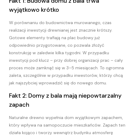
Fakt 1: Budowa domu z bala trwa
wyjątkowo krótko
W porównaniu do budownictwa murowanego, czas
realizacji inwestycji drewnianej jest znacznie krótszy.
Gotowe elementy trafiają na plac budowy już
odpowiednio przygotowane, co pozwala złożyć
konstrukcję w zaledwie kilka tygodni. W przypadku
inwestycji pod klucz – przy dobrej organizacji prac – cały
proces może zamknąć się w 3–5 miesiącach. To ogromna
zaleta, szczególnie w przypadku inwestorów, którzy chcą
jak najszybciej wprowadzić się do nowego domu.
Fakt 2: Domy z bala mają niepowtarzalny
zapach
Naturalne drewno wypełnia dom wyjątkowym zapachem,
który wpływa na samopoczucie mieszkańców. Zapach ten
działa kojąco i tworzy wewnątrz budynku atmosferę